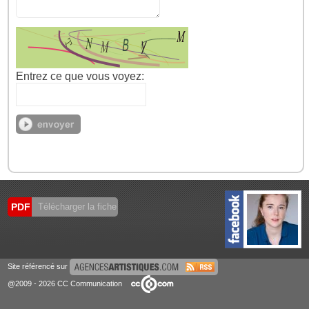
Entrez ce que vous voyez:
PDF
Télécharger la fiche
Site référencé sur
@2009 - 2026 CC Communication