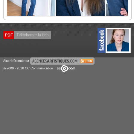
PDF
Télécharger la fiche
Site référencé sur
@2009 - 2026 CC Communication