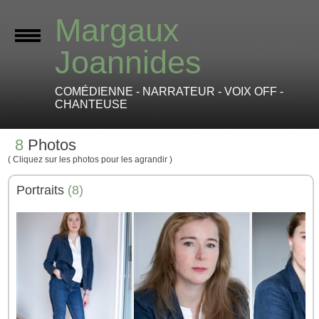
Margaux
Joannides
COMÉDIENNE - NARRATEUR - VOIX OFF -
CHANTEUSE
8
Photos
( Cliquez sur les photos pour les agrandir )
Portraits
(8)